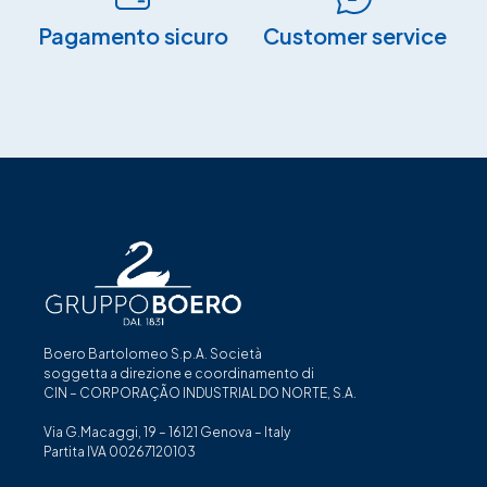
Pagamento sicuro​
Customer service
Boero Bartolomeo S.p.A. Società
soggetta a direzione e coordinamento di
CIN – CORPORAÇÃO INDUSTRIAL DO NORTE, S.A.
Via G.Macaggi, 19 – 16121 Genova – Italy
Partita IVA 00267120103