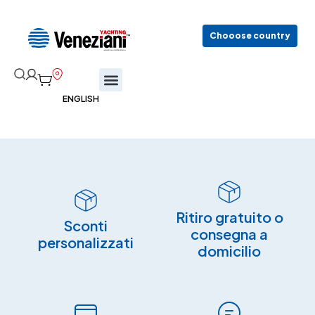
Chooose country
Ritiro gratuito o
Sconti
consegna a
personalizzati
domicilio