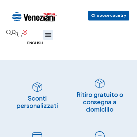
Chooose country
Ritiro gratuito o
Sconti
consegna a
personalizzati
domicilio