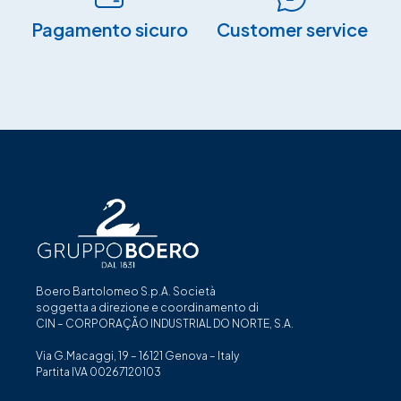
Pagamento sicuro​
Customer service
Boero Bartolomeo S.p.A. Società
soggetta a direzione e coordinamento di
CIN – CORPORAÇÃO INDUSTRIAL DO NORTE, S.A.
Via G.Macaggi, 19 – 16121 Genova – Italy
Partita IVA 00267120103