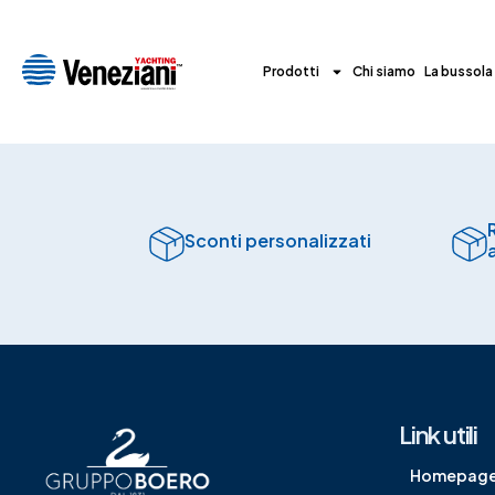
Prodotti
Chi siamo
La bussola
Sconti personalizzati
Link utili
Homepag