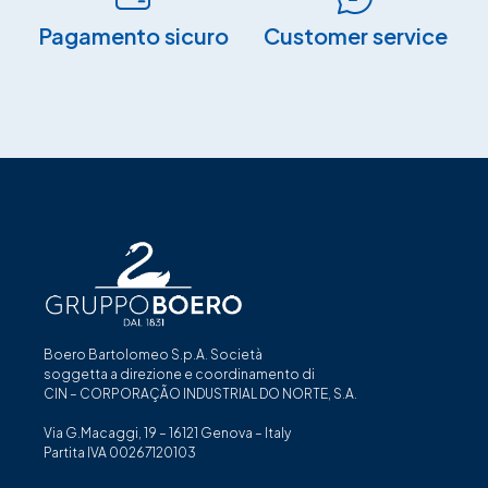
Pagamento sicuro​
Customer service
Boero Bartolomeo S.p.A. Società
soggetta a direzione e coordinamento di
CIN – CORPORAÇÃO INDUSTRIAL DO NORTE, S.A.
Via G.Macaggi, 19 – 16121 Genova – Italy
Partita IVA 00267120103