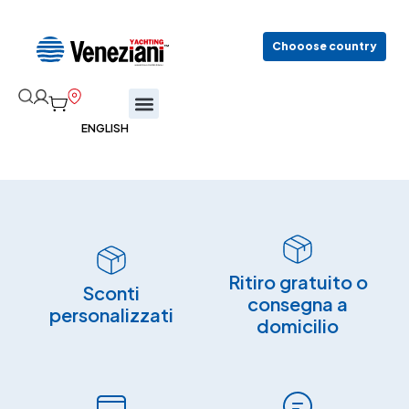
Chooose country
Ritiro gratuito o
Sconti
consegna a
personalizzati
domicilio