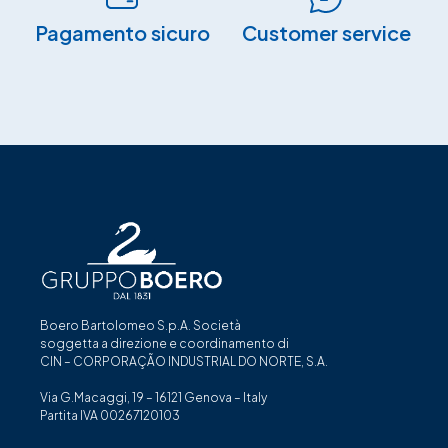
Pagamento sicuro​
Customer service
Boero Bartolomeo S.p.A. Società
soggetta a direzione e coordinamento di
CIN – CORPORAÇÃO INDUSTRIAL DO NORTE, S.A.
Via G.Macaggi, 19 – 16121 Genova – Italy
Partita IVA 00267120103